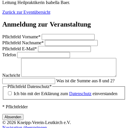
Leitung Heilpraktikerin Isabella Baer.
Zurück zur Eventübersicht
Anmeldung zur Veranstaltung
Pflichtfeld
Vorname
*
Pflichtfeld
Nachname
*
Pflichtfeld
E-Mail
*
Telefon
Nachricht
Was ist die Summe aus 8 und 2?
Pflichtfeld
Datenschutz
*
Ich bin mit der Erklärung zum
Datenschutz
einverstanden
* Pflichtfelder
Absenden
© 2026 Kneipp-Verein-Leutkirch e.V.
Navigation überspringen