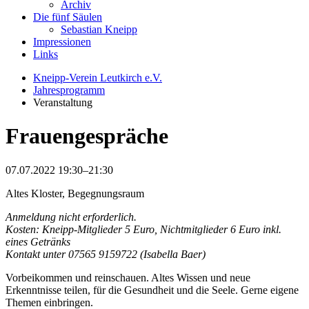
Archiv
Die fünf Säulen
Sebastian Kneipp
Impressionen
Links
Kneipp-Verein Leutkirch e.V.
Jahresprogramm
Veranstaltung
Frauengespräche
07.07.2022 19:30–21:30
Altes Kloster, Begegnungsraum
Anmeldung nicht erforderlich.
Kosten: Kneipp-Mitglieder 5 Euro, Nichtmitglieder 6 Euro inkl.
eines Getränks
Kontakt unter 07565 9159722 (Isabella Baer)
Vorbeikommen und reinschauen. Altes Wissen und neue
Erkenntnisse teilen, für die Gesundheit und die Seele. Gerne eigene
Themen einbringen.