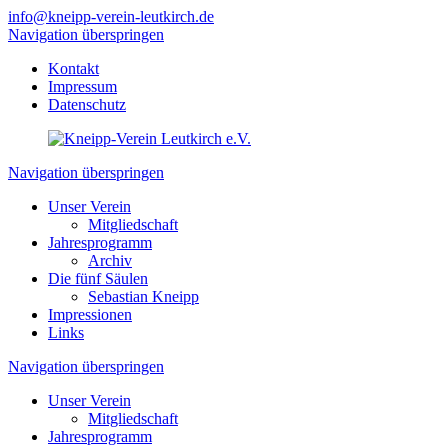
info@kneipp-verein-leutkirch.de
Navigation überspringen
Kontakt
Impressum
Datenschutz
Navigation überspringen
Unser Verein
Mitgliedschaft
Jahresprogramm
Archiv
Die fünf Säulen
Sebastian Kneipp
Impressionen
Links
Navigation überspringen
Unser Verein
Mitgliedschaft
Jahresprogramm